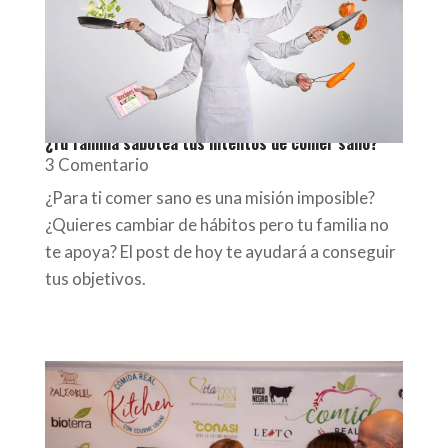
¿Tu familia sabotea tus intentos de comer sano?
3 Comentario
¿Para ti comer sano es una misión imposible?
¿Quieres cambiar de hábitos pero tu familia no
te apoya? El post de hoy te ayudará a conseguir
tus objetivos.