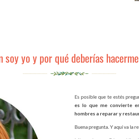
 soy yo y por qué deberías hacerm
Es posible que te estés preg
es lo que me convierte e
hombres a reparar y restaura
Buena pregunta. Y aquí va la r