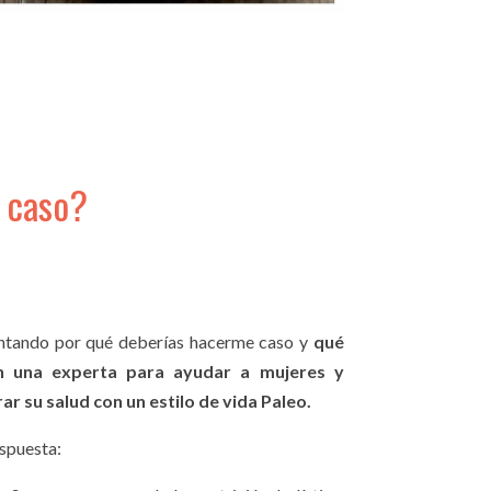
e caso?
untando por qué deberías hacerme caso y
qué
n una experta para ayudar a mujeres y
r su salud con un estilo de vida Paleo.
espuesta: