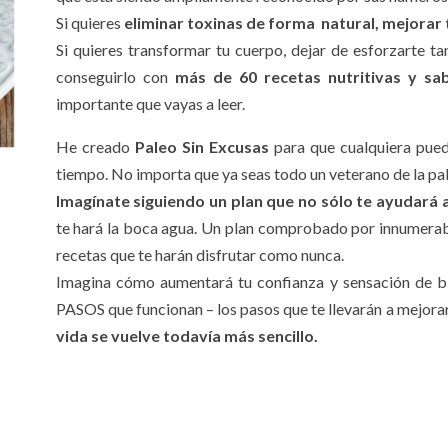
Si quieres
eliminar toxinas de forma natural, mejorar t
Si quieres transformar tu cuerpo, dejar de esforzarte ta
conseguirlo con
más de 60 recetas nutritivas y sa
importante que vayas a leer.
He creado
Paleo Sin Excusas
para que cualquiera pued
tiempo. No importa que ya seas todo un veterano de la pal
Imagínate siguiendo un plan que no sólo te ayudará a
te hará la boca agua. Un plan comprobado por innumera
recetas que te harán disfrutar como nunca.
Imagina cómo aumentará tu confianza y sensación de 
PASOS que funcionan – los pasos que te llevarán a mejorar
vida se vuelve todavía más sencillo.