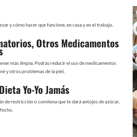
zar y cómo hacer que funcione, en casa y en el trabajo.
amatorios, Otros Medicamentos
s
omer más limpia. Podrás reducir el uso de medicamentos
né y otros problemas de la piel.
Dieta Yo-Yo Jamás
 de restricción o comilona que te dará antojos de azúcar,
sfecho.