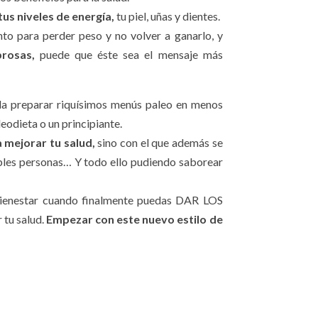
us niveles de energía,
tu piel, uñas y dientes.
nto para perder peso y no volver a ganarlo, y
brosas,
puede que éste sea el mensaje más
a preparar riquísimos menús paleo en menos
eodieta o un principiante.
 mejorar tu salud,
sino con el que además se
bles personas… Y todo ello pudiendo saborear
bienestar cuando finalmente puedas DAR LOS
 tu salud.
Empezar con este nuevo estilo de