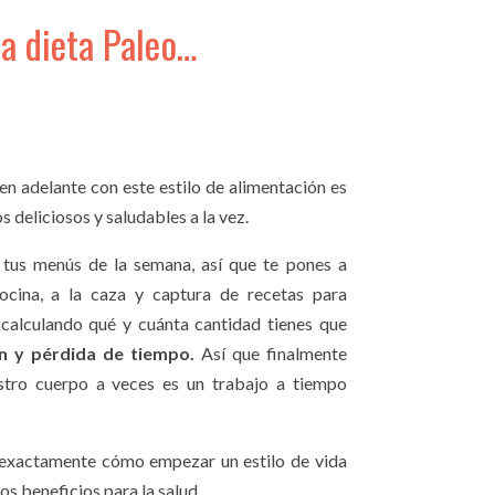
la dieta Paleo…
en adelante con este estilo de alimentación es
 deliciosos y saludables a la vez.
r tus menús de la semana, así que te pones a
cocina, a la caza y captura de recetas para
 calculando qué y cuánta cantidad tienes que
ón y pérdida de tiempo.
Así que finalmente
estro cuerpo a veces es un trabajo a tiempo
exactamente cómo empezar un estilo de vida
 beneficios para la salud.