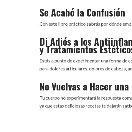
Se Acabó la Confusión
Con este libro práctico sabrás por dónde empe
Di Adiós a los Antiinfl
y Tratamientos Estético
Estás a punto de experimentar una forma de c
para dolores articulares, dolores de cabeza, ac
No Vuelvas a Hacer una 
Tu cuerpo no experimentará la respuesta común
ya que estas deliciosas recetas te dejarán sati