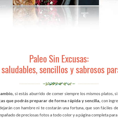
Paleo Sin Excusas:
aludables, sencillos y sabrosos para
cambio,
si estás aburrido de comer siempre los mismos platos, si
tas que podrás preparar de forma rápida y sencilla,
con ingre
 dejarán con hambre ni te costarán una fortuna, que son fáciles de
ompañado de preciosas fotos a todo color y a página completa par