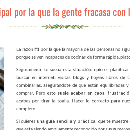
ipal por la que la gente fracasa con 
La razón #1 por la que la mayoría de las personas no sigu
porque se ven incapaces de cocinar, de forma rápida, platos
Seguramente te suena esta situación: quieres planifica
buscar en internet, visitas blogs y hojeas libros de 
combinarlas, asegurándote de que están equilibradas y
comprar. Pero esto
suele acabar en caos, frustraci
acabas por tirar la toalla. Hacer lo correcto para nu
completo.
Si quieres
una guía sencilla y práctica,
que te muestre 
que está siendo ampliamente reconocido por sus numerosos