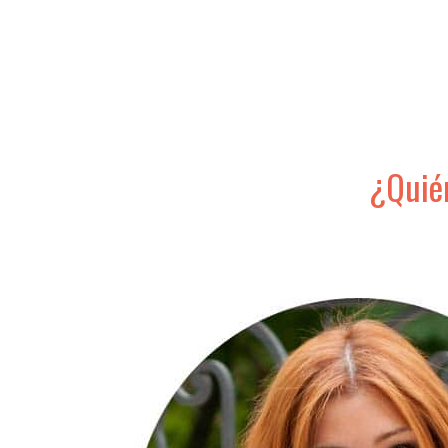
¿Quién