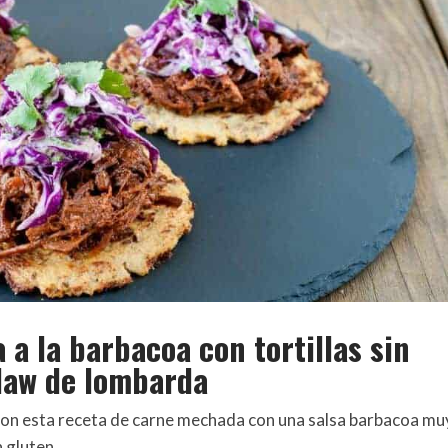
a la barbacoa con tortillas sin
slaw de lombarda
on esta receta de carne mechada con una salsa barbacoa mu
n gluten.