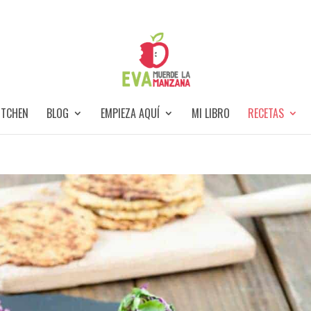
ITCHEN
BLOG
EMPIEZA AQUÍ
MI LIBRO
RECETAS