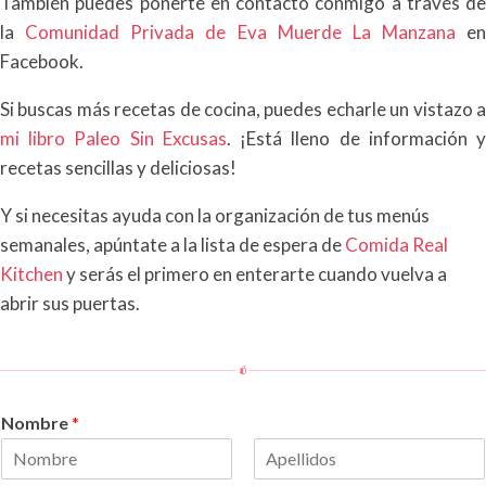
También puedes ponerte en contacto conmigo a través de
la
Comunidad Privada de Eva Muerde La Manzana
en
Facebook.
Si buscas más recetas de cocina, puedes echarle un vistazo a
mi libro Paleo Sin Excusas
. ¡Está lleno de información 
recetas sencillas y deliciosas!
Y si necesitas ayuda con la organización de tus menús
semanales, apúntate a la lista de espera de
Comida Real
Kitchen
y serás el primero en enterarte cuando vuelva a
abrir sus puertas.
Nombre
*