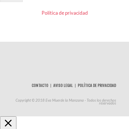
Política de privacidad
Aquí van los textos legales.
CONTACTO
AVISO LEGAL
POLÍTICA DE PRIVACIDAD
Copyright © 2018 Eva Muerde la Manzana · Todos los derechos
reservados