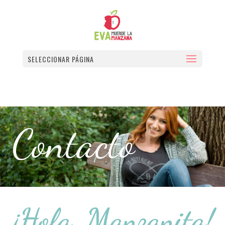
SELECCIONAR PÁGINA
Contacto
¡Hola, Manzanita!