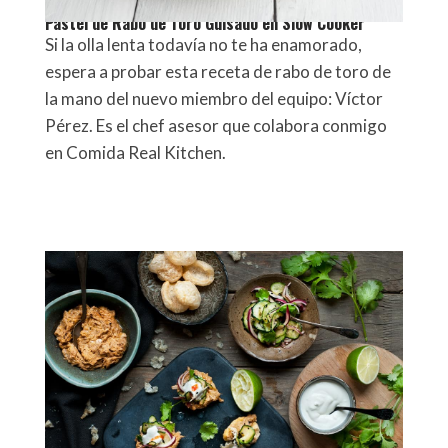
Pastel de Rabo de Toro Guisado en Slow Cooker
Si la olla lenta todavía no te ha enamorado,
espera a probar esta receta de rabo de toro de
la mano del nuevo miembro del equipo: Víctor
Pérez. Es el chef asesor que colabora conmigo
en Comida Real Kitchen.