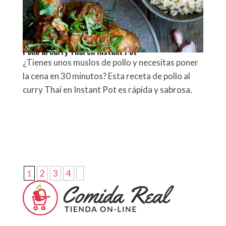
Pollo al curry Thai en Instant Pot
¿Tienes unos muslos de pollo y necesitas poner
la cena en 30 minutos? Esta receta de pollo al
curry Thai en Instant Pot es rápida y sabrosa.
1
2
3
4