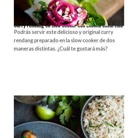
Curry rendang en slow cooker con cebolla encurtida
Podrás servir este delicioso y original curry
rendang preparado en la slow cooker de dos
maneras distintas. ¿Cuál te gustará más?