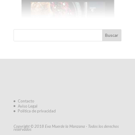
Contacto
Aviso Legal
Política de privacidad
Copyright © 2018 Eva Muerde la Manzana · Todos los derechos
reservados