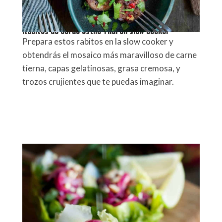
Rabitos de cerdo estilo Thai en slow cooker
Prepara estos rabitos en la slow cooker y
obtendrás el mosaico más maravilloso de carne
tierna, capas gelatinosas, grasa cremosa, y
trozos crujientes que te puedas imaginar.