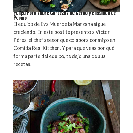
Pulled Pork sobre Cortezas de Cerdo y Ensalada de
Pepino
El equipo de Eva Muerde la Manzana sigue
creciendo. En este post te presento a Víctor
Pérez, el chef asesor que colabora conmigo en
Comida Real Kitchen. Y para que veas por qué
forma parte del equipo, te dejo una de sus
recetas.