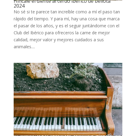
Híncale el diente al cerdo ibérico de bellota
2024
No sé si te parece tan increíble como a mí el paso tan
rápido del tiempo. Y para mí, hay una cosa que marca
el pasar de los años, y es el seguir juntándome con el
Club del Ibérico para ofreceros la carne de mejor
calidad, mejor valor y mejores cuidados a sus
animales....
Neuroplasticidad: cómo reconfigurar tu sistema