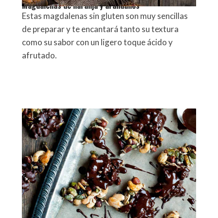
Magdalenas de naranja y arándanos
Estas magdalenas sin gluten son muy sencillas
de preparar y te encantará tanto su textura
como su sabor con un ligero toque ácido y
afrutado.