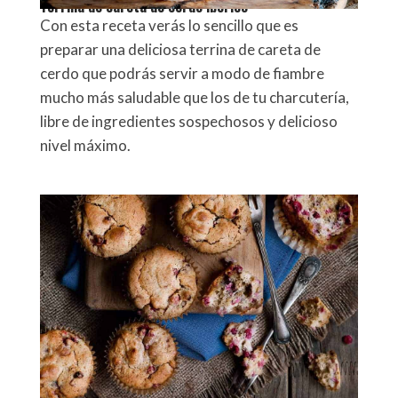
Terrina de careta de cerdo ibérico
Con esta receta verás lo sencillo que es
preparar una deliciosa terrina de careta de
cerdo que podrás servir a modo de fiambre
mucho más saludable que los de tu charcutería,
libre de ingredientes sospechosos y delicioso
nivel máximo.