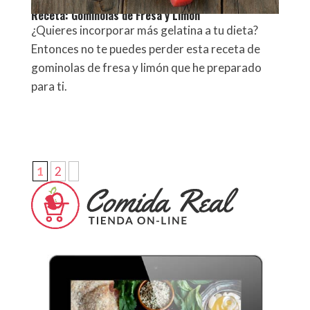
Receta: Gominolas de Fresa y Limón
¿Quieres incorporar más gelatina a tu dieta?
Entonces no te puedes perder esta receta de
gominolas de fresa y limón que he preparado
para ti.
1
2