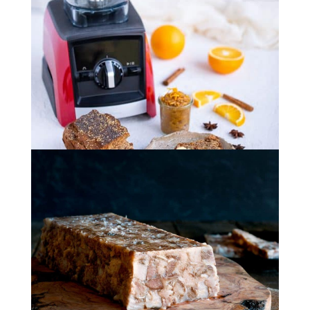
Pan de Especias: receta y SORTEO (Vitamix)
Esta adaptación saludable del tradicional pan de
especias llega para hacerte más feliz, ¡sobre
todo si ganas el sorteo de esta Vitamix!