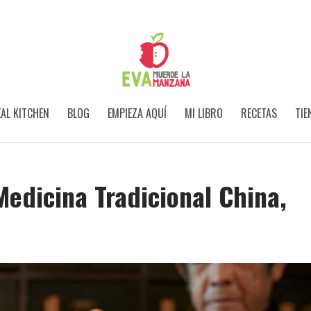
AL KITCHEN
BLOG
EMPIEZA AQUÍ
MI LIBRO
RECETAS
TIE
edicina Tradicional China,