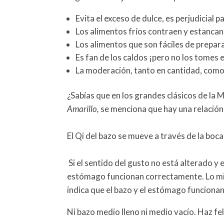
Evita el exceso de dulce, es perjudicial 
Los alimentos fríos contraen y estancan 
Los alimentos que son fáciles de prepar
Es fan de los caldos ¡pero no los tomes 
La moderación, tanto en cantidad, como
¿Sabías que en los grandes clásicos de la
Amarillo,
se menciona que hay una relación 
El Qi del bazo se mueve a través de la boca
Si el sentido del gusto no está alterado y e
estómago funcionan correctamente. Lo mismo
indica que el bazo y el estómago funciona
Ni bazo medio lleno ni medio vacío. Haz fel