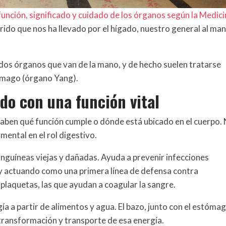
 función, significado y cuidado de los órganos según la Medic
rrido que nos ha llevado por el hígado, nuestro general al ma
 dos órganos que van de la mano, y de hecho suelen tratarse
tómago (órgano Yang).
ado con una función vital
aben qué función cumple o dónde está ubicado en el cuerpo.
mental en el rol digestivo.
s sanguíneas viejas y dañadas. Ayuda a prevenir infecciones
 y actuando como una primera línea de defensa contra
laquetas, las que ayudan a coagular la sangre.
gía a partir de alimentos y agua. El bazo, junto con el estómag
 transformación y transporte de esa energía.