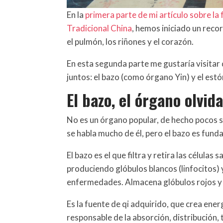
En la
primera parte de mi artículo sobre la
Tradicional China
, hemos iniciado un reco
el pulmón, los riñones y el corazón.
En esta segunda parte me gustaría visitar
juntos: el bazo (como órgano Yin) y el es
El bazo, el órgano olvid
No es un órgano popular, de hecho pocos s
se habla mucho de él, pero el bazo es funda
El bazo es el que filtra y retira las célula
produciendo glóbulos blancos (linfocitos)
enfermedades. Almacena glóbulos rojos y p
Es la fuente de qi adquirido, que crea ener
responsable de la absorción, distribución,