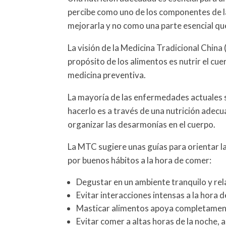
percibe como uno de los componentes de la
mejorarla y no como una parte esencial qu
La visión de la Medicina Tradicional China 
propósito de los alimentos es nutrir el cu
medicina preventiva.
La mayoría de las enfermedades actuales s
hacerlo es a través de una nutrición adec
organizar las desarmonías en el cuerpo.
La MTC sugiere unas guías para orientar l
por buenos hábitos a la hora de comer:
Degustar en un ambiente tranquilo y rela
Evitar interacciones intensas a la hora de
Masticar alimentos apoya completamente
Evitar comer a altas horas de la noche, 