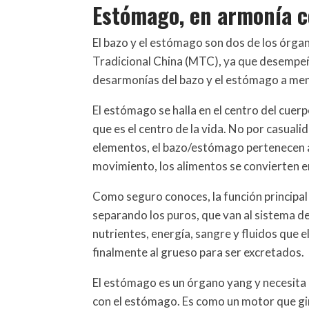
Estómago, en armonía c
El bazo y el estómago son dos de los órgan
Tradicional China (MTC), ya que desempeñ
desarmonías del bazo y el estómago a men
El estómago se halla en el centro del cu
que es el centro de la vida. No por casual
elementos, el bazo/estómago pertenecen al e
movimiento, los alimentos se convierten e
Como seguro conoces, la función principal
separando los puros, que van al sistema d
nutrientes, energía, sangre y fluidos que el
finalmente al grueso para ser excretados.
El estómago es un órgano yang y necesita a
con el estómago. Es como un motor que gir