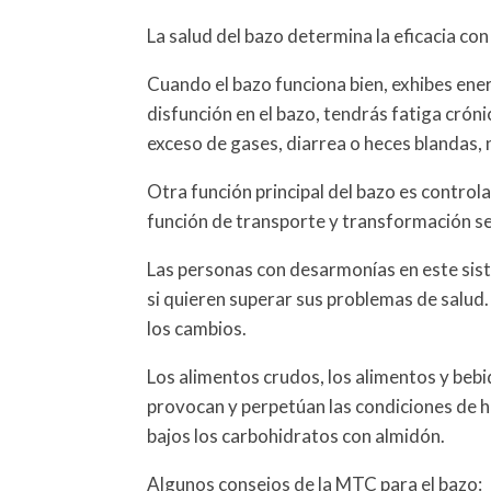
La salud del bazo determina la eficacia con
Cuando el bazo funciona bien, exhibes ene
disfunción en el bazo, tendrás fatiga cró
exceso de gases, diarrea o heces blandas, n
Otra función principal del bazo es controlar 
función de transporte y transformación se
Las personas con desarmonías en este sist
si quieren superar sus problemas de salud
los cambios.
Los alimentos crudos, los alimentos y bebida
provocan y perpetúan las condiciones de 
bajos los carbohidratos con almidón.
Algunos consejos de la MTC para el bazo: