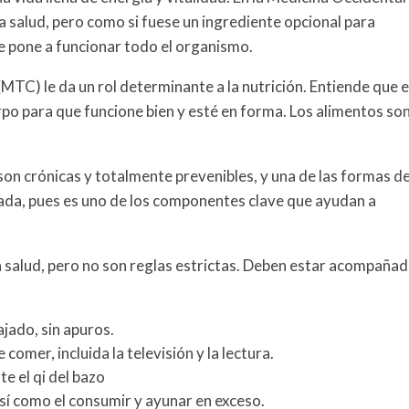
 salud, pero como si fuese un ingrediente opcional para
e pone a funcionar todo el organismo.
(MTC) le da un rol determinante a la nutrición. Entiende que e
erpo para que funcione bien y esté en forma. Los alimentos so
on crónicas y totalmente prevenibles, y una de las formas d
uada, pues es uno de los componentes clave que ayudan a
a salud, pero no son reglas estrictas. Deben estar acompaña
jado, sin apuros.
 comer, incluida la televisión y la lectura.
 el qi del bazo
así como el consumir y ayunar en exceso.