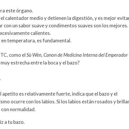
para este órgano.
el calentador medio y detienen la digestión, y es mejor evita
ar con un sabor suave y condimentos suaves son los mejores.
excesivamente calientes.
 en temperatura, es fundamental.
 MTC, como el
Sù Wèn, Canon de Medicina Interna del Emperador
muy estrecha entre la boca y el bazo?
.
l apetito es relativamente fuerte, indica que el bazo y el
 ocurre con los labios. Si los labios están rosados y brilla
n con normalidad.
iz a tu bazo.