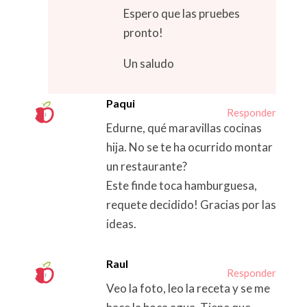
Espero que las pruebes
pronto!
Un saludo
Paqui
Responder
Edurne, qué maravillas cocinas
hija. No se te ha ocurrido montar
un restaurante?
Este finde toca hamburguesa,
requete decidido! Gracias por las
ideas.
Raul
Responder
Veo la foto, leo la receta y se me