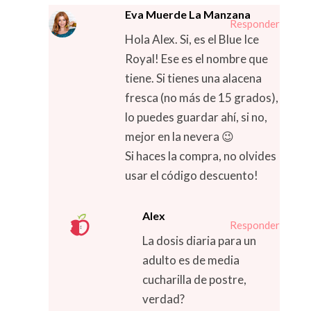
Eva Muerde La Manzana
Responder
Hola Alex. Si, es el Blue Ice
Royal! Ese es el nombre que
tiene. Si tienes una alacena
fresca (no más de 15 grados),
lo puedes guardar ahí, si no,
mejor en la nevera 😉
Si haces la compra, no olvides
usar el código descuento!
Alex
Responder
La dosis diaria para un
adulto es de media
cucharilla de postre,
verdad?