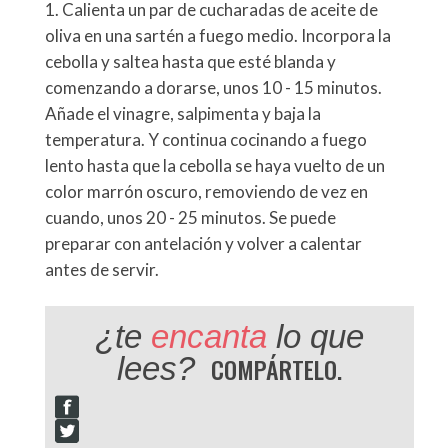
Calienta un par de cucharadas de aceite de
oliva en una sartén a fuego medio. Incorpora la
cebolla y saltea hasta que esté blanda y
comenzando a dorarse, unos 10 - 15 minutos.
Añade el vinagre, salpimenta y baja la
temperatura. Y continua cocinando a fuego
lento hasta que la cebolla se haya vuelto de un
color marrón oscuro, removiendo de vez en
cuando, unos 20 - 25 minutos. Se puede
preparar con antelación y volver a calentar
antes de servir.
¿te
encanta
lo que
lees?
COMPÁRTELO.
F