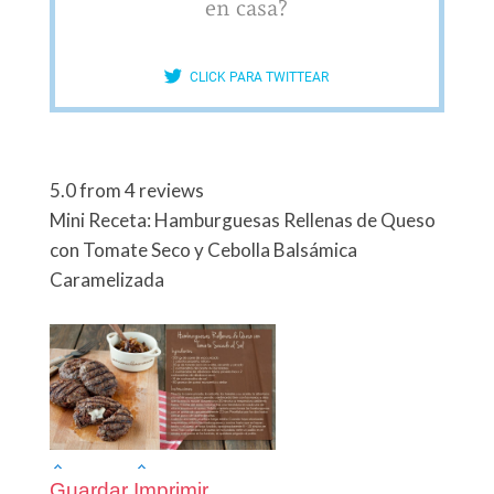
en casa?
CLICK PARA TWITTEAR
5.0
from
4
reviews
Mini Receta: Hamburguesas Rellenas de Queso
con Tomate Seco y Cebolla Balsámica
Caramelizada
Guardar
Imprimir