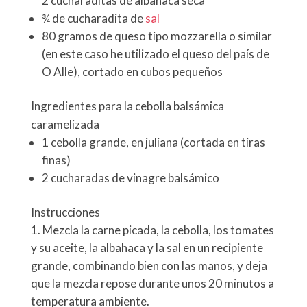
2 cucharaditas de albahaca seca
¾ de cucharadita de
sal
80 gramos de queso tipo mozzarella o similar
(en este caso he utilizado el queso del país de
O Alle), cortado en cubos pequeños
Ingredientes para la cebolla balsámica
caramelizada
1 cebolla grande, en juliana (cortada en tiras
finas)
2 cucharadas de vinagre balsámico
Instrucciones
Mezcla la carne picada, la cebolla, los tomates
y su aceite, la albahaca y la sal en un recipiente
grande, combinando bien con las manos, y deja
que la mezcla repose durante unos 20 minutos a
temperatura ambiente.