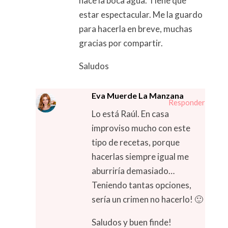
hace la boca agua. Tiene que
estar espectacular. Me la guardo
para hacerla en breve, muchas
gracias por compartir.
Saludos
Eva Muerde La Manzana
Responder
Lo está Raúl. En casa
improviso mucho con este
tipo de recetas, porque
hacerlas siempre igual me
aburriría demasiado…
Teniendo tantas opciones,
sería un crimen no hacerlo! 🙂
Saludos y buen finde!