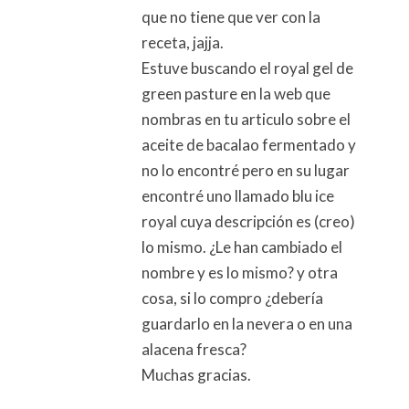
que no tiene que ver con la
receta, jajja.
Estuve buscando el royal gel de
green pasture en la web que
nombras en tu articulo sobre el
aceite de bacalao fermentado y
no lo encontré pero en su lugar
encontré uno llamado blu ice
royal cuya descripción es (creo)
lo mismo. ¿Le han cambiado el
nombre y es lo mismo? y otra
cosa, si lo compro ¿debería
guardarlo en la nevera o en una
alacena fresca?
Muchas gracias.