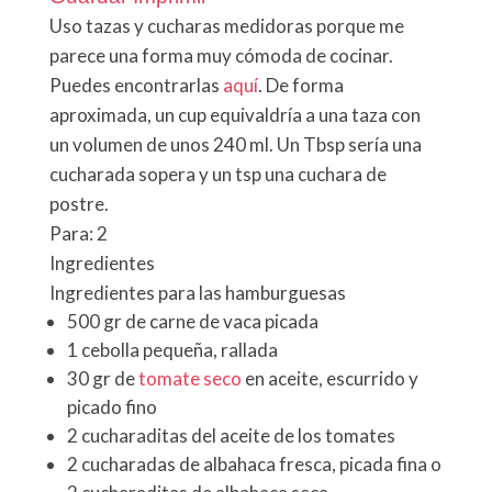
Uso tazas y cucharas medidoras porque me
parece una forma muy cómoda de cocinar.
Puedes encontrarlas
aquí
. De forma
aproximada, un cup equivaldría a una taza con
un volumen de unos 240 ml. Un Tbsp sería una
cucharada sopera y un tsp una cuchara de
postre.
Para:
2
Ingredientes
Ingredientes para las hamburguesas
500 gr de carne de vaca picada
1 cebolla pequeña, rallada
30 gr de
tomate seco
en aceite, escurrido y
picado fino
2 cucharaditas del aceite de los tomates
2 cucharadas de albahaca fresca, picada fina o