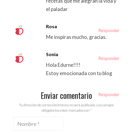
recetas que me alegran la vida y
el paladar
Rosa
Responder
Me inspiras mucho, gracias.
Sonia
Responder
Hola Edurne!!!!
Estoy emocionada con tu blog
Enviar comentario
Responder
Tu dirección de correo electrónico no será publicada.
Los campos
obligatorios están marcados con
*