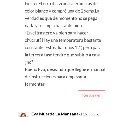
hierro. El otro día vi unas cerámicas de
color blanco y compré una de 26cms.La
verdad es que de momento no se pega
nada y se limpia bastante bien.
¿En el trastero va bien para hacer
chucrut? Hay una temperatura bastante
constante. Estos días unos 12°, pero para
la tercera fase tendré que subirlo a casa
¿no?
Bueno Eva, deseando que llegue el manual
de instrucciones para empezar a
fermentar.
Responder
Eva Muerde La Manzana
el 15 febrero,