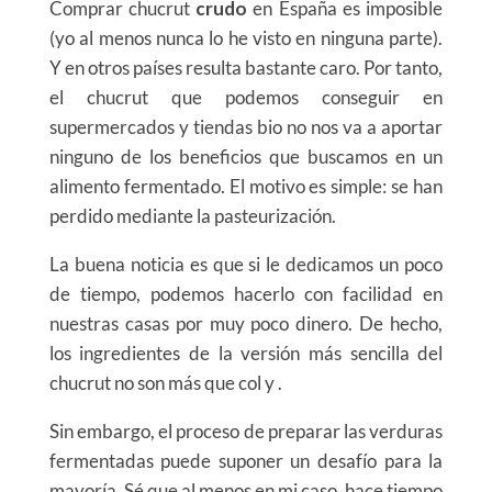
Comprar chucrut
crudo
en España es imposible
(yo al menos nunca lo he visto en ninguna parte).
Y en otros países resulta bastante caro. Por tanto,
el chucrut que podemos conseguir en
supermercados y tiendas bio no nos va a aportar
ninguno de los beneficios que buscamos en un
alimento fermentado. El motivo es simple: se han
perdido mediante la pasteurización.
La buena noticia es que si le dedicamos un poco
de tiempo, podemos hacerlo con facilidad en
nuestras casas por muy poco dinero. De hecho,
los ingredientes de la versión más sencilla del
chucrut no son más que col y .
Sin embargo, el proceso de preparar las verduras
fermentadas puede suponer un desafío para la
mayoría. Sé que al menos en mi caso, hace tiempo