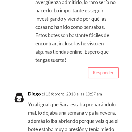
avergüenza admitirlo, lo raro sería no
hacerlo. Lo importante es seguir
investigando y viendo por qué las
cosas no han ido como pensabas.
Estos botes son bastante fáciles de
encontrar, incluso los he visto en
algunas tiendas online. Espero que
tengas suerte!
Responder
Diego
el 13 febrero, 2013 a las 10:57 am
Yo al igual que Sara estaba preparándolo
mal, lo dejaba una semana y pa la nevera,
además lo iba abriendo porque veía que el
bote estaba muy a presión y tenía miedo