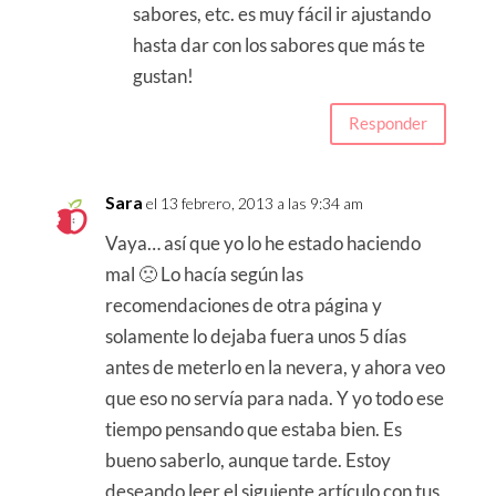
sabores, etc. es muy fácil ir ajustando
hasta dar con los sabores que más te
gustan!
Responder
Sara
el 13 febrero, 2013 a las 9:34 am
Vaya… así que yo lo he estado haciendo
mal 🙁 Lo hacía según las
recomendaciones de otra página y
solamente lo dejaba fuera unos 5 días
antes de meterlo en la nevera, y ahora veo
que eso no servía para nada. Y yo todo ese
tiempo pensando que estaba bien. Es
bueno saberlo, aunque tarde. Estoy
deseando leer el siguiente artículo con tus