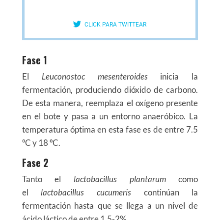
CLICK PARA TWITTEAR
Fase 1
El
Leuconostoc mesenteroides
inicia la
fermentación, produciendo dióxido de carbono.
De esta manera, reemplaza el oxígeno presente
en el bote y pasa a un entorno anaeróbico. La
temperatura óptima en esta fase es de entre 7.5
ºC y 18 ºC.
Fase 2
Tanto el
lactobacillus plantarum
como
el
lactobacillus cucumeris
continúan la
fermentación hasta que se llega a un nivel de
ácido láctico de entre 1.5-2%.