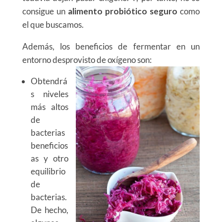
consigue un
alimento probiótico
seguro
como
el que buscamos.
Además, los beneficios de fermentar en un
entorno desprovisto de oxígeno son:
Obtendrá
s niveles
más altos
de
bacterias
beneficios
as y otro
equilibrio
de
bacterias.
De hecho,