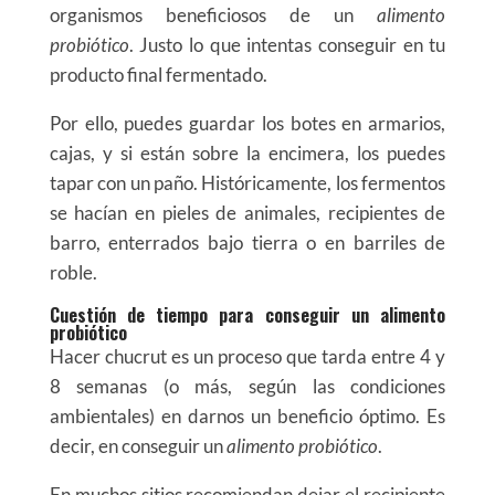
organismos beneficiosos de un
alimento
probiótico
. Justo lo que intentas conseguir en tu
producto final fermentado.
Por ello, puedes guardar los botes en armarios,
cajas, y si están sobre la encimera, los puedes
tapar con un paño. Históricamente, los fermentos
se hacían en pieles de animales, recipientes de
barro, enterrados bajo tierra o en barriles de
roble.
Cuestión de tiempo para conseguir un alimento
probiótico
Hacer chucrut es un proceso que tarda entre 4 y
8 semanas (o más, según las condiciones
ambientales) en darnos un beneficio óptimo. Es
decir, en conseguir un
alimento probiótico
.
En muchos sitios recomiendan dejar el recipiente