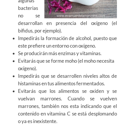
algunas
bacterias
no se
desarrollan en presencia del oxígeno (el
bífidus, por ejemplo).
Impedirás la formación de alcohol, puesto que
este prefiere un entorno con oxígeno.
Se producirán más enzimas y vitaminas.
Evitarás que se forme moho (el moho necesita
oxígeno).
Impedirás que se desarrollen niveles altos de
histaminas en tus alimentos fermentados.
Evitarás que los alimentos se oxiden y se
vuelvan marrones. Cuando se vuelven
marrones, también nos esta indicando que el
contenido en vitamina C se está desplomando
o ya es inexistente.