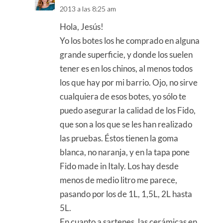
2013 a las 8:25 am
Hola, Jesús!
Yo los botes los he comprado en alguna
grande superficie, y donde los suelen
tener es en los chinos, al menos todos
los que hay por mi barrio. Ojo, no sirve
cualquiera de esos botes, yo sólo te
puedo asegurar la calidad de los Fido,
que son a los que se les han realizado
las pruebas. Éstos tienen la goma
blanca, no naranja, y en la tapa pone
Fido made in Italy. Los hay desde
menos de medio litro me parece,
pasando por los de 1L, 1,5L, 2L hasta
5L.
En cuanto a sartenes, las cerámicas en