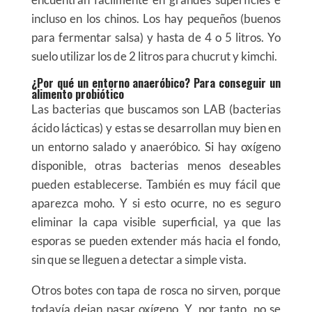
incluso en los chinos. Los hay pequeños (buenos
para fermentar salsa) y hasta de 4 o 5 litros. Yo
suelo utilizar los de 2 litros para chucrut y kimchi.
¿Por qué un entorno anaeróbico? Para conseguir un
alimento probiótico
Las bacterias que buscamos son LAB (bacterias
ácido lácticas) y estas se desarrollan muy bien en
un entorno salado y anaeróbico. Si hay oxígeno
disponible, otras bacterias menos deseables
pueden establecerse. También es muy fácil que
aparezca moho. Y si esto ocurre, no es seguro
eliminar la capa visible superficial, ya que las
esporas se pueden extender más hacia el fondo,
sin que se lleguen a detectar a simple vista.
Otros botes con tapa de rosca no sirven, porque
todavía dejan pasar oxígeno. Y, por tanto, no se