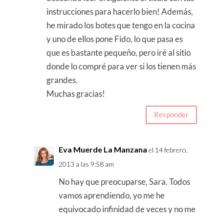
instrucciones para hacerlo bien! Además,
he mirado los botes que tengo en la cocina
y uno de ellos pone Fido, lo que pasa es
que es bastante pequeño, pero iré al sitio
donde lo compré para ver si los tienen más
grandes.
Muchas gracias!
Responder
Eva Muerde La Manzana
el 14 febrero,
2013 a las 9:58 am
No hay que preocuparse, Sara. Todos
vamos aprendiendo, yo me he
equivocado infinidad de veces y no me