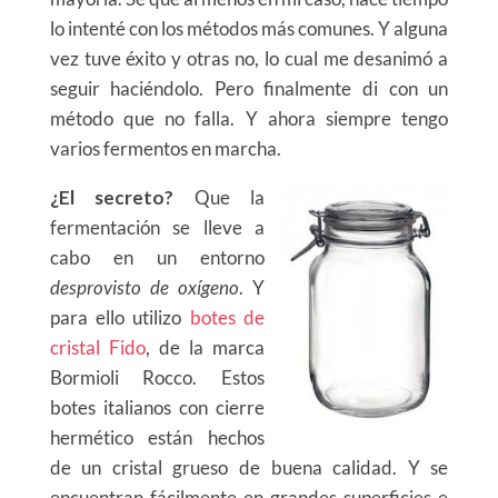
lo intenté con los métodos más comunes. Y alguna
vez tuve éxito y otras no, lo cual me desanimó a
seguir haciéndolo. Pero finalmente di con un
método que no falla. Y ahora siempre tengo
varios fermentos en marcha.
¿El secreto?
Que la
fermentación se lleve a
cabo en un entorno
desprovisto de oxígeno
. Y
para ello utilizo
botes de
cristal Fido
, de la marca
Bormioli Rocco. Estos
botes italianos con cierre
hermético están hechos
de un cristal grueso de buena calidad. Y se
encuentran fácilmente en grandes superficies e