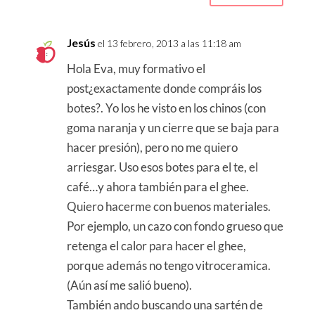
Jesús
el 13 febrero, 2013 a las 11:18 am
Hola Eva, muy formativo el
post¿exactamente donde compráis los
botes?. Yo los he visto en los chinos (con
goma naranja y un cierre que se baja para
hacer presión), pero no me quiero
arriesgar. Uso esos botes para el te, el
café…y ahora también para el ghee.
Quiero hacerme con buenos materiales.
Por ejemplo, un cazo con fondo grueso que
retenga el calor para hacer el ghee,
porque además no tengo vitroceramica.
(Aún así me salió bueno).
También ando buscando una sartén de