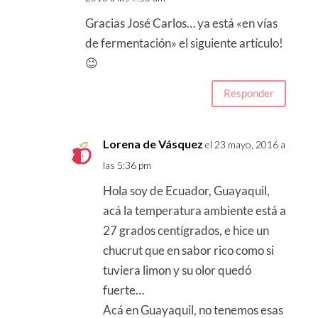
Gracias José Carlos… ya está «en vías
de fermentación» el siguiente artículo!
😉
Responder
Lorena de Vásquez
el 23 mayo, 2016 a
las 5:36 pm
Hola soy de Ecuador, Guayaquil,
acá la temperatura ambiente está a
27 grados centígrados, e hice un
chucrut que en sabor rico como si
tuviera limon y su olor quedó
fuerte…
Acá en Guayaquil, no tenemos esas