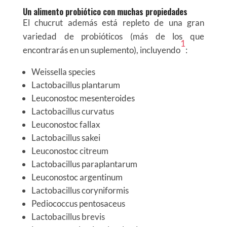
Un alimento probiótico con muchas propiedades
El chucrut además está repleto de una gran
variedad de probióticos (más de los que
1
encontrarás en un suplemento), incluyendo
:
Weissella species
Lactobacillus plantarum
Leuconostoc mesenteroides
Lactobacillus curvatus
Leuconostoc fallax
Lactobacillus sakei
Leuconostoc citreum
Lactobacillus paraplantarum
Leuconostoc argentinum
Lactobacillus coryniformis
Pediococcus pentosaceus
Lactobacillus brevis