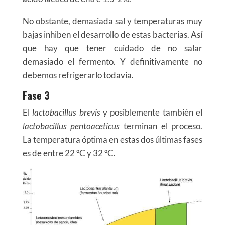
No obstante, demasiada sal y temperaturas muy
bajas inhiben el desarrollo de estas bacterias. Así
que hay que tener cuidado de no salar
demasiado el fermento. Y definitivamente no
debemos refrigerarlo todavía.
Fase 3
El
lactobacillus brevis
y posiblemente también el
lactobacillus pentoaceticus
terminan el proceso.
La temperatura óptima en estas dos últimas fases
es de entre 22 ºC y 32 ºC.