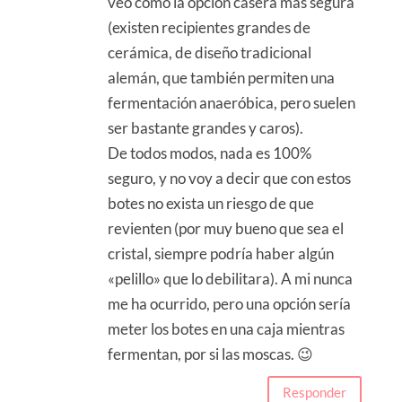
veo como la opción casera más segura
(existen recipientes grandes de
cerámica, de diseño tradicional
alemán, que también permiten una
fermentación anaeróbica, pero suelen
ser bastante grandes y caros).
De todos modos, nada es 100%
seguro, y no voy a decir que con estos
botes no exista un riesgo de que
revienten (por muy bueno que sea el
cristal, siempre podría haber algún
«pelillo» que lo debilitara). A mi nunca
me ha ocurrido, pero una opción sería
meter los botes en una caja mientras
fermentan, por si las moscas. 😉
Responder