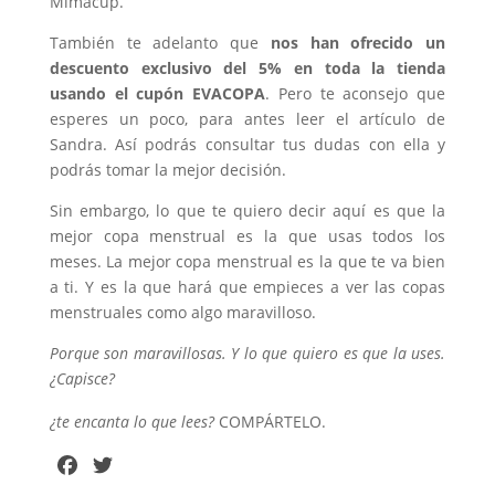
Mimacup.
También te adelanto que
nos han ofrecido un
descuento exclusivo del 5% en toda la tienda
usando el cupón EVACOPA
. Pero te aconsejo que
esperes un poco, para antes leer el artículo de
Sandra. Así podrás consultar tus dudas con ella y
podrás tomar la mejor decisión.
Sin embargo, lo que te quiero decir aquí es que la
mejor copa menstrual es la que usas todos los
meses. La mejor copa menstrual es la que te va bien
a ti. Y es la que hará que empieces a ver las copas
menstruales como algo maravilloso.
Porque son maravillosas. Y lo que quiero es que la uses.
¿Capisce?
¿te
encanta
lo que lees?
COMPÁRTELO.
F
T
a
w