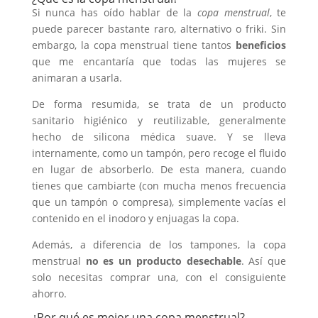
Si nunca has oído hablar de la
copa menstrual
, te
puede parecer bastante raro, alternativo o friki. Sin
embargo, la copa menstrual tiene tantos
beneficios
que me encantaría que todas las mujeres se
animaran a usarla.
De forma resumida, se trata de un producto
sanitario higiénico y reutilizable, generalmente
hecho de silicona médica suave. Y se lleva
internamente, como un tampón, pero recoge el fluido
en lugar de absorberlo. De esta manera, cuando
tienes que cambiarte (con mucha menos frecuencia
que un tampón o compresa), simplemente vacías el
contenido en el inodoro y enjuagas la copa.
Además, a diferencia de los tampones, la copa
menstrual
no es un producto desechable
. Así que
solo necesitas comprar una, con el consiguiente
ahorro.
¿Por qué es mejor una copa menstrual?