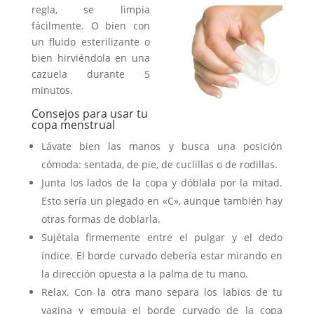
regla, se limpia
fácilmente. O bien con
un fluido esterilizante o
bien hirviéndola en una
cazuela durante 5
minutos.
Consejos para usar tu
copa menstrual
Lávate bien las manos y busca una posición
cómoda: sentada, de pie, de cuclillas o de rodillas.
Junta los lados de la copa y dóblala por la mitad.
Esto sería un plegado en «C», aunque también hay
otras formas de doblarla.
Sujétala firmemente entre el pulgar y el dedo
índice. El borde curvado debería estar mirando en
la dirección opuesta a la palma de tu mano.
Relax. Con la otra mano separa los labios de tu
vagina y empuja el borde curvado de la copa