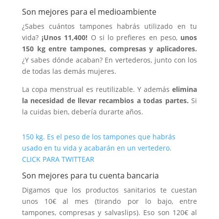
Son mejores para el medioambiente
¿Sabes cuántos tampones habrás utilizado en tu
vida?
¡Unos 11,400!
O si lo prefieres en peso,
unos
150 kg entre tampones, compresas y aplicadores.
¿Y sabes dónde acaban? En vertederos, junto con los
de todas las demás mujeres.
La copa menstrual es reutilizable. Y además
elimina
la necesidad de llevar recambios a todas partes.
Si
la cuidas bien, debería durarte años.
150 kg. Es el peso de los tampones que habrás
usado en tu vida y acabarán en un vertedero.
CLICK PARA TWITTEAR
Son mejores para tu cuenta bancaria
Digamos que los productos sanitarios te cuestan
unos 10€ al mes (tirando por lo bajo, entre
tampones, compresas y salvaslips). Eso son 120€ al