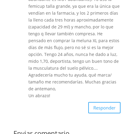
femicup talla grande, ya que era la única que
vendían en la farmacia, y los 2 primeros días
la lleno cada tres horas aproximadamente
(capacidad de 29 ml) y mancho, por lo que
tengo q llevar también compresa. He
pensado en comprar la meluna XL para estos
días de más flujo, pero no sé si es la mejor
opción. Tengo 24 años, nunca he dado a luz,
mido 1,70, deportista, tengo un buen tono de
la musculatura del suelo pélvico….
Agradecería mucho tu ayuda, qué marca/
tamaño me recomendarías. Muchas gracias
de antemano,
Un abrazo!
Responder
Enviar comentario