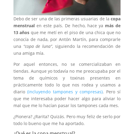
Debo de ser una de las primeras usuarias de la
copa
menstrual
en este país. De hecho, hace ya
más de
13 años
que me metí en el piso de una chica que no
conocía de nada, por Antón Martín, para comprarle
una
“copa de luna”
, siguiendo la recomendación de
una amiga mía.
Por aquel entonces, no se comercializaban en
tiendas. Aunque yo todavía no me preocupaba por el
tema de químicos y toxinas presentes en
prácticamente todo lo que nos rodea y usamos a
diario
(incluyendo tampones y compresas)
. Pero sí
que me interesaba poder hacer algo para aliviar lo
mal que me lo hacían pasar los tampones cada mes.
¿Pionera? ¿Rarita? Quizás. Pero muy feliz de serlo por
todo lo bueno que me ha aportado.
¿Qué es la copa menstrual?