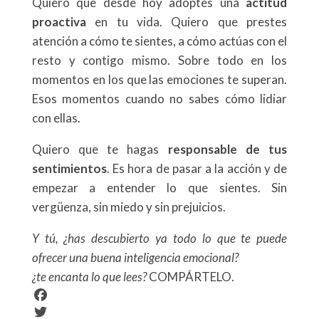
Quiero que desde hoy adoptes una
actitud
proactiva
en tu vida. Quiero que prestes
atención a cómo te sientes, a cómo actúas con el
resto y contigo mismo. Sobre todo en los
momentos en los que las emociones te superan.
Esos momentos cuando no sabes cómo lidiar
con ellas.
Quiero que te hagas
responsable de tus
sentimientos
. Es hora de pasar a la acción y de
empezar a entender lo que sientes. Sin
vergüenza, sin miedo y sin prejuicios.
Y tú, ¿has descubierto ya todo lo que te puede
ofrecer una buena inteligencia emocional?
¿te
encanta
lo que lees?
COMPÁRTELO.
F