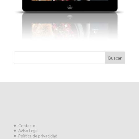
Contacto
Aviso Legal
Política de privacidad