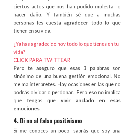
ciertos actos que nos han podido molestar o
hacer daño. Y también sé que a muchas
personas les cuesta
agradecer
todo lo que
tienen en su vida.
¿Ya has agradecido hoy todo lo que tienes en tu
vida?
CLICK PARA TWITTEAR
Pero te aseguro que esas 3 palabras son
sinónimo de una buena gestión emocional. No
me malinterpretes. Hay ocasiones en las que no
podrás olvidar o perdonar. Pero eso no implica
que tengas que
vivir anclado
en esas
emociones
.
4. Di no al falso positivismo
Si me conoces un poco, sabrás que soy una