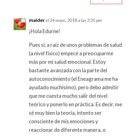
maider
el 24 mayo, 2018 a las 2:35 pm
¡Hola Edurne!
Pues sí, a raíz de unos problemas de salud
(a nivel físico) empecé a preocuparme
más por mi salud emocional. Estoy
bastante avanzada con la parte del
autoconocimiento (el Eneagrama me ha
ayudado muchísimo), pero debo admitir
que me cuesta mucho salir del nivel
teórico y ponerlo en práctica. Es decir, me
sé muy bien la teoría, intento ser
consciente de mis emociones y
reaccionar de diferente manera, o