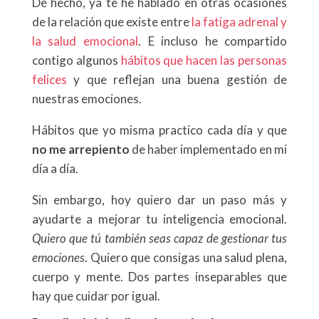
De hecho, ya te he hablado en otras ocasiones
de la relación que existe entre
la fatiga adrenal y
la salud emocional
. E incluso he compartido
contigo algunos
hábitos que hacen las personas
felices
y que reflejan una buena gestión de
nuestras emociones.
Hábitos que yo misma practico cada día y que
no me arrepiento
de haber implementado en mi
día a día.
Sin embargo, hoy quiero dar un paso más y
ayudarte a mejorar tu inteligencia emocional.
Quiero que tú también seas capaz de gestionar tus
emociones
. Quiero que consigas una salud plena,
cuerpo y mente. Dos partes inseparables que
hay que cuidar por igual.