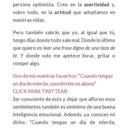
persona optimista. Creo en la
asertividad
y,
sobre todo, en la
actitud
que adoptamos en
nuestras vidas.
Pero también sabrás que yo, al igual que tú,
tengo días donde todo sale mal. Donde lo último
que quiero es leer
una frase digna de una taza de
té.
Y donde solo me apetece llorar, gritar o
romper algo.
Uno de mis mantras favoritos: “Cuando tengas
un día de mierda, conviértelo en abono”
CLICK PARA TWITTEAR
Ser consciente de esto y dejar que afloren esos
sentimientos también es sinónimo de una buena
inteligencia emocional. Además, ya conoces mi
dicho: “Cuando tengas un día de mierda,