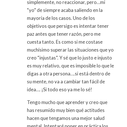
simplemente, no reaccionar, pero…mi
“yo” de siempre acaba saliendo en la
mayoría de los casos. Uno de los
objetivos que persigo es intentar tener
paz antes que tener razón, pero me
cuesta tanto. Es como si me costase
muchísimo superar las situaciones que yo
creo “injustas”. Y sé que lo justo e injusto
es muy relativo, que es imposible lo que le
digas a otra persona….si está dentro de
su mente, no va a cambiar tan fácil de
idea…. ¡Si todo eso ya me lo sé!
Tengo mucho que aprender y creo que
has resumido muy bien qué actitudes
hacen que tengamos una mejor salud
mental. Intentaré poner en práctica los