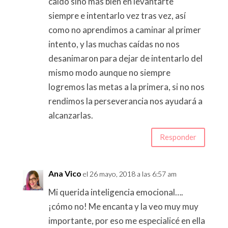
caído sino más bien en levantarte
siempre e intentarlo vez tras vez, así
como no aprendimos a caminar al primer
intento, y las muchas caídas no nos
desanimaron para dejar de intentarlo del
mismo modo aunque no siempre
logremos las metas a la primera, si no nos
rendimos la perseverancia nos ayudará a
alcanzarlas.
Responder
Ana Vico
el 26 mayo, 2018 a las 6:57 am
Mi querida inteligencia emocional….
¡cómo no! Me encanta y la veo muy muy
importante, por eso me especialicé en ella