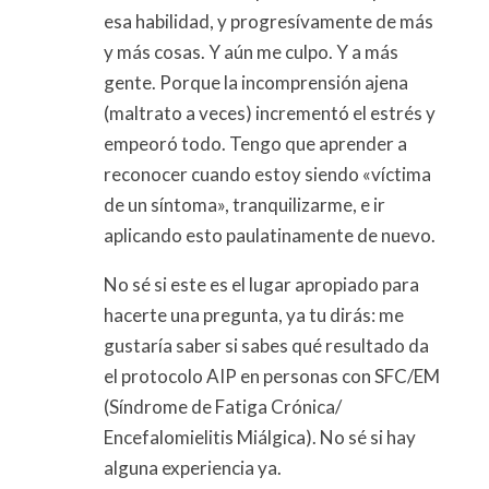
esa habilidad, y progresívamente de más
y más cosas. Y aún me culpo. Y a más
gente. Porque la incomprensión ajena
(maltrato a veces) incrementó el estrés y
empeoró todo. Tengo que aprender a
reconocer cuando estoy siendo «víctima
de un síntoma», tranquilizarme, e ir
aplicando esto paulatinamente de nuevo.
No sé si este es el lugar apropiado para
hacerte una pregunta, ya tu dirás: me
gustaría saber si sabes qué resultado da
el protocolo AIP en personas con SFC/EM
(Síndrome de Fatiga Crónica/
Encefalomielitis Miálgica). No sé si hay
alguna experiencia ya.