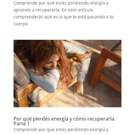
Comprende por qué estás perdiendo energía y
aprende a recuperarla. En este artículo
comprenderás qué es lo que le está pasando a tu
cuerpo.
Por qué pierdes energía y cómo recuperarla.
Parte 1
Comprende por qué estás perdiendo energía y