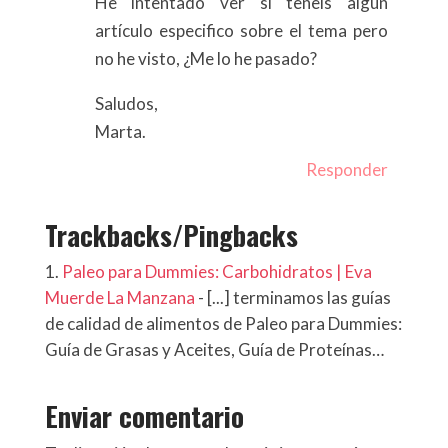
He intentado ver si teneis algún
artículo especifico sobre el tema pero
no he visto, ¿Me lo he pasado?
Saludos,
Marta.
Responder
Trackbacks/Pingbacks
Paleo para Dummies: Carbohidratos | Eva
Muerde La Manzana
- [...] terminamos las guías
de calidad de alimentos de Paleo para Dummies:
Guía de Grasas y Aceites, Guía de Proteínas…
Enviar comentario