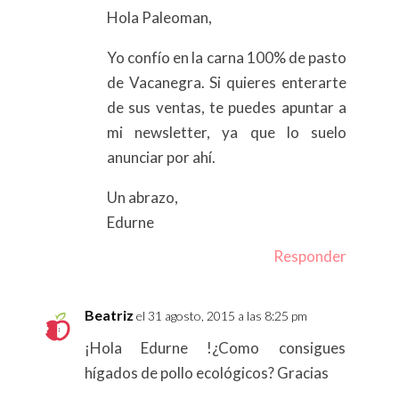
Hola Paleoman,
Yo confío en la carna 100% de pasto
de Vacanegra. Si quieres enterarte
de sus ventas, te puedes apuntar a
mi newsletter, ya que lo suelo
anunciar por ahí.
Un abrazo,
Edurne
Responder
Beatriz
el 31 agosto, 2015 a las 8:25 pm
¡Hola Edurne !¿Como consigues
hígados de pollo ecológicos? Gracias