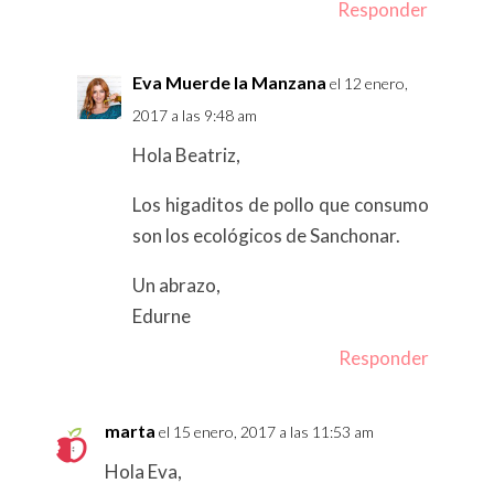
Responder
Eva Muerde la Manzana
el 12 enero,
2017 a las 9:48 am
Hola Beatriz,
Los higaditos de pollo que consumo
son los ecológicos de Sanchonar.
Un abrazo,
Edurne
Responder
marta
el 15 enero, 2017 a las 11:53 am
Hola Eva,