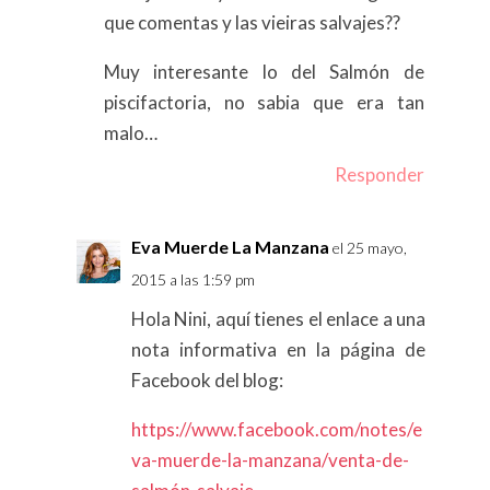
que comentas y las vieiras salvajes??
Muy interesante lo del Salmón de
piscifactoria, no sabia que era tan
malo…
Responder
Eva Muerde La Manzana
el 25 mayo,
2015 a las 1:59 pm
Hola Nini, aquí tienes el enlace a una
nota informativa en la página de
Facebook del blog:
https://www.facebook.com/notes/e
va-muerde-la-manzana/venta-de-