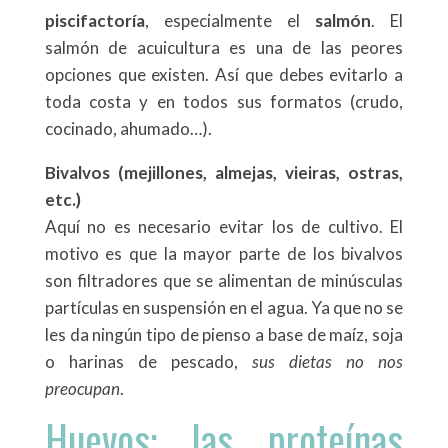
piscifactoría
, especialmente el
salmón
. El
salmón de acuicultura es una de las peores
opciones que existen. Así que debes evitarlo a
toda costa y en todos sus formatos (crudo,
cocinado, ahumado…).
Bivalvos (mejillones, almejas, vieiras, ostras,
etc.)
Aquí no es necesario evitar los de cultivo. El
motivo es que la mayor parte de los bivalvos
son filtradores que se alimentan de minúsculas
partículas en suspensión en el agua. Ya que no se
les da ningún tipo de pienso a base de maíz, soja
o harinas de pescado,
sus dietas no nos
preocupan
.
Huevos: las proteínas