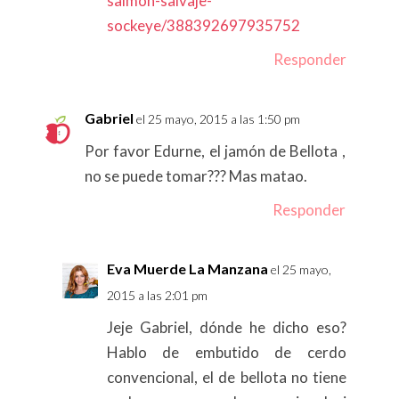
salmón-salvaje-
sockeye/388392697935752
Responder
Gabriel
el 25 mayo, 2015 a las 1:50 pm
Por favor Edurne, el jamón de Bellota ,
no se puede tomar??? Mas matao.
Responder
Eva Muerde La Manzana
el 25 mayo,
2015 a las 2:01 pm
Jeje Gabriel, dónde he dicho eso?
Hablo de embutido de cerdo
convencional, el de bellota no tiene