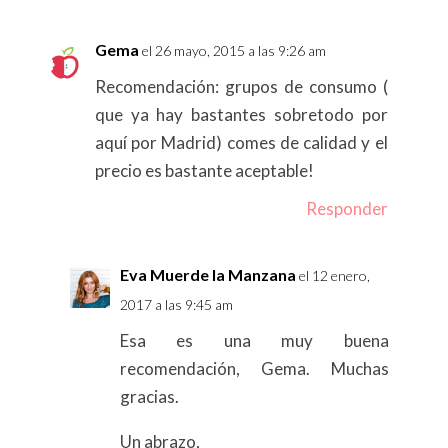
Gema
el 26 mayo, 2015 a las 9:26 am
Recomendación: grupos de consumo (
que ya hay bastantes sobretodo por
aquí por Madrid) comes de calidad y el
precio es bastante aceptable!
Responder
Eva Muerde la Manzana
el 12 enero,
2017 a las 9:45 am
Esa es una muy buena
recomendación, Gema. Muchas
gracias.
Un abrazo,