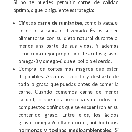
Si no te puedes permitir carne de calidad
óptima, sigue la siguiente estrategia:
Cíñete a
carne de rumiantes
, como la vaca, el
cordero, la cabra o el venado. Éstos suelen
alimentarse con su dieta natural durante al
menos una parte de sus vidas. Y además
tienen una mejor proporción de ácidos grasos
omega-3 y omega-6 que el pollo o el cerdo.
Compra los cortes más magros que estén
disponibles. Además, recorta y deshazte de
toda la grasa que puedas antes de comer la
carne. Cuando comemos carne de menor
calidad, lo que nos preocupa son todos los
compuestos dañinos que se encuentran en su
contenido graso. Entre ellos, los ácidos
grasos omega-6 inflamatorios,
antibióticos,
hormonas y toxinas medioambientales
. Si