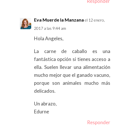
Responder
Eva Muerde la Manzana
el 12 enero,
2017 a las 9:44 am
Hola Angeles,
La carne de caballo es una
fantástica opción si tienes acceso a
ella. Suelen llevar una alimentación
mucho mejor que el ganado vacuno,
porque son animales mucho más
delicados.
Un abrazo,
Edurne
Responder