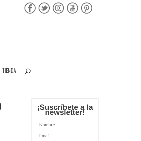
TIENDA
n
¡Suscríbete a la
newsletter!