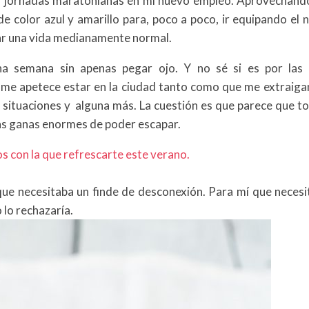
o jornadas maratonianas en mi nuevo empleo. Aprovechand
de color azul y amarillo para, poco a poco, ir equipando el 
lar una vida medianamente normal.
una semana sin apenas pegar ojo. Y no sé si es por las 
 me apetece estar en la ciudad tanto como que me extraiga
 situaciones y alguna más. La cuestión es que parece que to
as ganas enormes de poder escapar.
s con la que refrescarte este verano.
ue necesitaba un finde de desconexión. Para mí que necesi
 lo rechazaría.