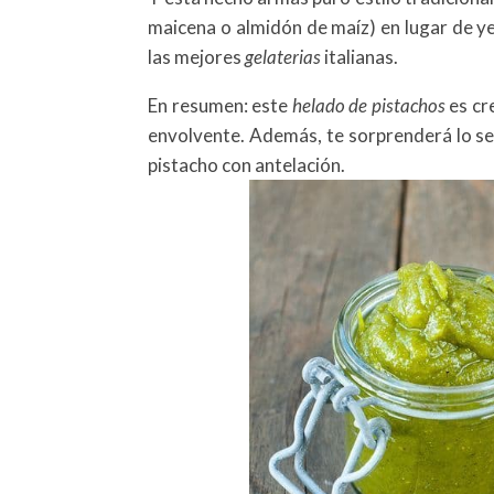
maicena o almidón de maíz) en lugar de ye
las mejores
gelaterias
italianas.
En resumen: este
helado de pistachos
es cr
envolvente. Además, te sorprenderá lo senc
pistacho con antelación.