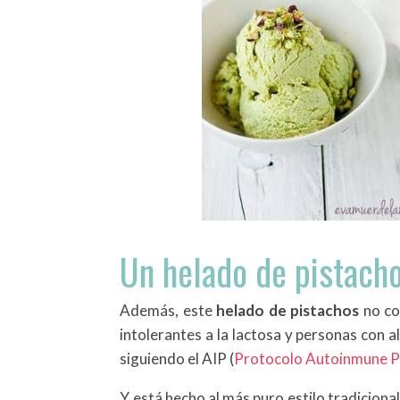
Un helado de pistach
Además, este
helado de pistachos
no con
intolerantes a la lactosa y personas con 
siguiendo el AIP (
Protocolo Autoinmune P
Y está hecho al más puro estilo tradicional