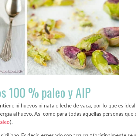
os 100 % paleo y AIP
tiene ni huevos ni nata o leche de vaca, por lo que es ideal
alergia al huevo. Así como para todas aquellas personas que 
aleo
).
 siciliano. Es decir, espesado con arrurruz (originalmente se u