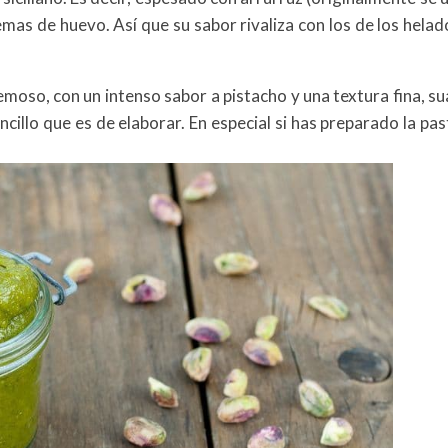
mas de huevo. Así que su sabor rivaliza con los de los helad
emoso, con un intenso sabor a pistacho y una textura fina, su
illo que es de elaborar. En especial si has preparado la pas