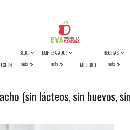
BLOG
EMPIEZA AQUÍ
RECETAS
ITCHEN
MI LIBRO
acho (sin lácteos, sin huevos, si