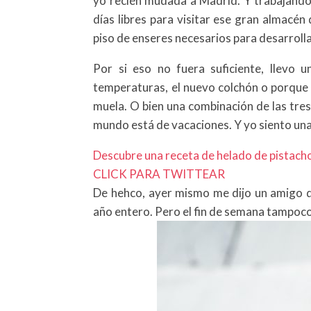
yo recién mudada a Madrid. Y trabajand
días libres para visitar ese gran almacén 
piso de enseres necesarios para desarrol
Por si eso no fuera suficiente, llevo 
temperaturas, el nuevo colchón o porque
muela. O bien una combinación de las tres
mundo está de vacaciones. Y yo siento un
Descubre una receta de helado de pistacho
CLICK PARA TWITTEAR
De hehco, ayer mismo me dijo un amigo q
año entero. Pero el fin de semana tampoco