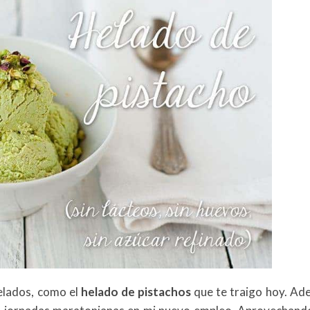
elados, como el
helado de pistachos
que te traigo hoy. Ad