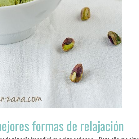
ejores formas de relajación