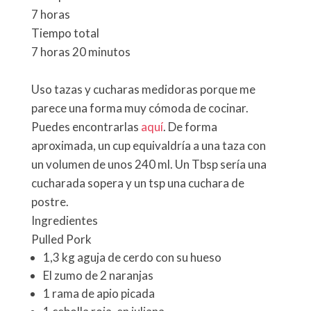
7 horas
Tiempo total
7 horas 20 minutos
Uso tazas y cucharas medidoras porque me
parece una forma muy cómoda de cocinar.
Puedes encontrarlas
aquí
. De forma
aproximada, un cup equivaldría a una taza con
un volumen de unos 240 ml. Un Tbsp sería una
cucharada sopera y un tsp una cuchara de
postre.
Ingredientes
Pulled Pork
1,3 kg aguja de cerdo con su hueso
El zumo de 2 naranjas
1 rama de apio picada