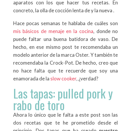
aparatos con los que hacer tus recetas. En
concreto, la olla de cocción lenta de
y la nueva
.
Hace pocas semanas te hablaba de cuáles son
mis básicos de menaje en la cocina
, donde no
puede faltar una buena batidora de vaso. De
hecho, en ese mismo post te recomendaba un
modelo anterior de la marca Oster. Y también te
recomendaba la Crock-Pot. De hecho, creo que
no hace falta que te recuerde que soy una
enamorada de la
slow cooker
, ¿verdad?
Las tapas: pulled pork y
rabo de toro
Ahora lo único que le falta a este post son las
dos recetas que te he prometido desde el
principio. Dos tapas que ha creado
nuestro