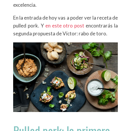
excelencia.
En la entrada de hoy vas a poder ver la receta de
pulled pork. Y
en este otro post
encontrarás la
segunda propuesta de Víctor: rabo de toro.
Pulled pork: la primera