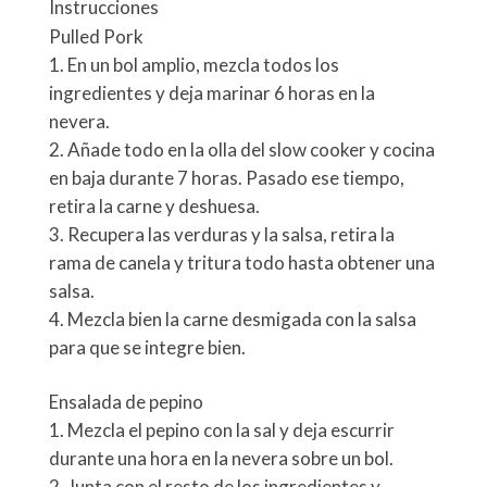
Instrucciones
Pulled Pork
En un bol amplio, mezcla todos los
ingredientes y deja marinar 6 horas en la
nevera.
Añade todo en la olla del slow cooker y cocina
en baja durante 7 horas. Pasado ese tiempo,
retira la carne y deshuesa.
Recupera las verduras y la salsa, retira la
rama de canela y tritura todo hasta obtener una
salsa.
Mezcla bien la carne desmigada con la salsa
para que se integre bien.
Ensalada de pepino
Mezcla el pepino con la sal y deja escurrir
durante una hora en la nevera sobre un bol.
Junta con el resto de los ingredientes y