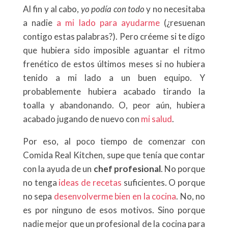
Al fin y al cabo,
yo podía con todo
y no necesitaba
a nadie
a mi lado para ayudarme
(¿resuenan
contigo estas palabras?). Pero créeme si te digo
que hubiera sido imposible aguantar el ritmo
frenético de estos últimos meses si no hubiera
tenido a mi lado a un buen equipo. Y
probablemente hubiera acabado tirando la
toalla y abandonando. O, peor aún, hubiera
acabado jugando de nuevo con
mi salud
.
Por eso, al poco tiempo de comenzar con
Comida Real Kitchen, supe que tenía que contar
con la ayuda de un
chef profesional
. No porque
no tenga
ideas de recetas
suficientes. O porque
no sepa
desenvolverme bien en la cocina
. No, no
es por ninguno de esos motivos. Sino porque
nadie mejor que un profesional de la cocina para