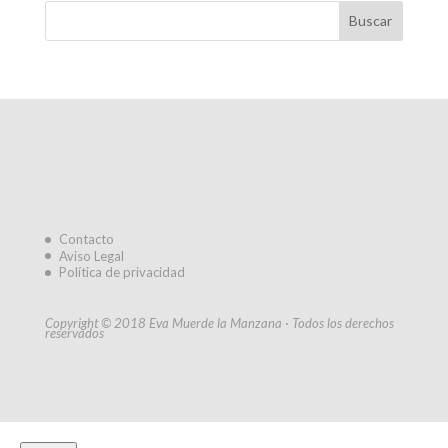
Contacto
Aviso Legal
Política de privacidad
Copyright © 2018 Eva Muerde la Manzana · Todos los derechos
reservados