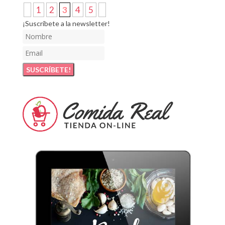
1
2
3
4
5
¡Suscríbete a la newsletter!
SUSCRÍBETE!