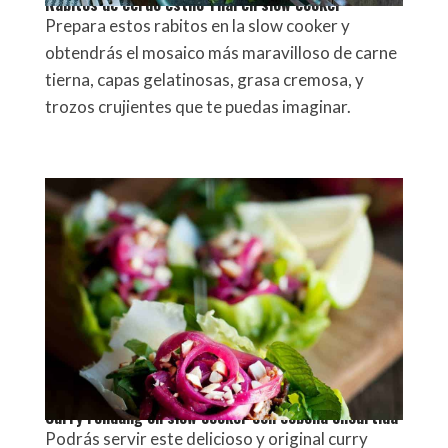
Rabitos de cerdo estilo Thai en slow cooker
Prepara estos rabitos en la slow cooker y
obtendrás el mosaico más maravilloso de carne
tierna, capas gelatinosas, grasa cremosa, y
trozos crujientes que te puedas imaginar.
Curry rendang en slow cooker con cebolla encurtida
Podrás servir este delicioso y original curry