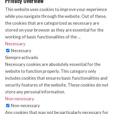
Privacy Overview
This website uses cookies to improve your experience
while you navigate through the website. Out of these,
the cookies that are categorized as necessary are
stored on your browser as they are essential for the
working of basic functionalities of the
...
Necessary
Necessary
Siempre activado
Necessary cookies are absolutely essential for the
website to function properly. This category only
includes cookies that ensures basic functionalities and
security features of the website. These cookies do not
store any personal information.
Non-necessary
Non-necessary
Any cookies that may not be particularly necessary for