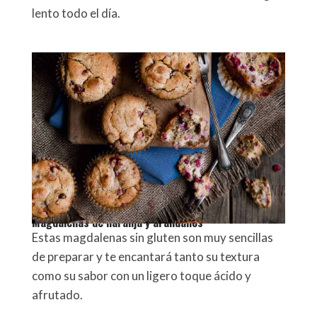
lento todo el día.
Magdalenas de naranja y arándanos
Estas magdalenas sin gluten son muy sencillas
de preparar y te encantará tanto su textura
como su sabor con un ligero toque ácido y
afrutado.