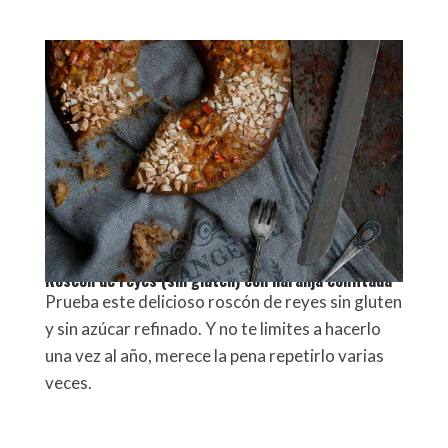
Roscón de reyes (sin gluten) con naranja confitada
Prueba este delicioso roscón de reyes sin gluten
y sin azúcar refinado. Y no te limites a hacerlo
una vez al año, merece la pena repetirlo varias
veces.