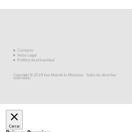
Contacto
Aviso Legal
Política de privacidad
Copyright © 2018 Eva Muerde la Manzana · Todos los derechos
reservados
Cerrar